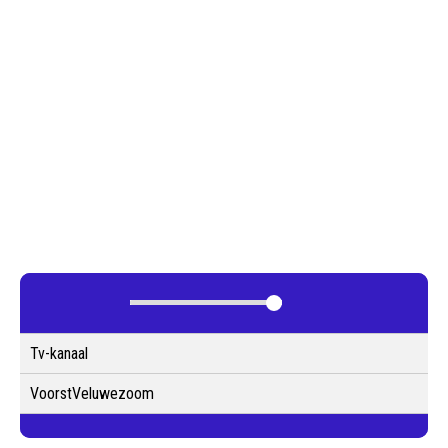
Tv-kanaal
VoorstVeluwezoom