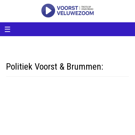
voorstveluwezoom
VoorstVeluwezoom
☰
Politiek Voorst & Brummen: