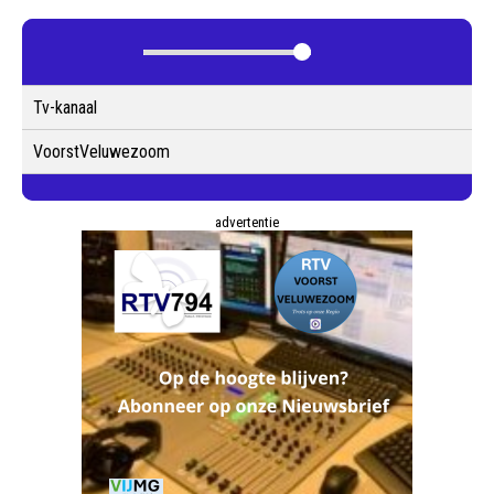
Tv-kanaal
VoorstVeluwezoom
advertentie