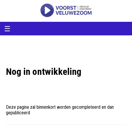
voorstveluwezoom
VoorstVeluwezoom
☰
Nog in ontwikkeling
Deze pagina zal binnenkort worden gecompleteerd en dan
gepubliceerd