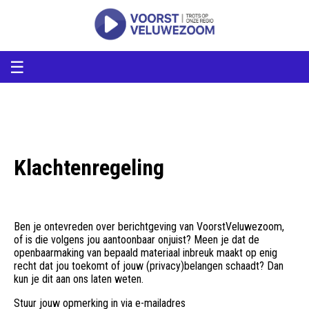
voorstveluwezoom
VoorstVeluwezoom
☰
Klachtenregeling
Ben je ontevreden over berichtgeving van VoorstVeluwezoom,
of is die volgens jou aantoonbaar onjuist? Meen je dat de
openbaarmaking van bepaald materiaal inbreuk maakt op enig
recht dat jou toekomt of jouw (privacy)belangen schaadt? Dan
kun je dit aan ons laten weten.
Stuur jouw opmerking in via e-mailadres