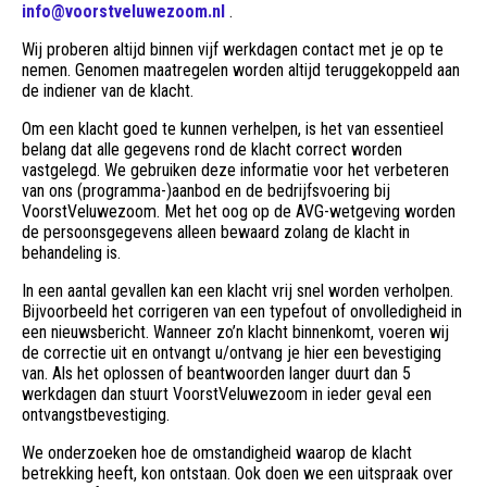
info@voorstveluwezoom.nl
.
Wij proberen altijd binnen vijf werkdagen contact met je op te
nemen. Genomen maatregelen worden altijd teruggekoppeld aan
de indiener van de klacht.
Om een klacht goed te kunnen verhelpen, is het van essentieel
belang dat alle gegevens rond de klacht correct worden
vastgelegd. We gebruiken deze informatie voor het verbeteren
van ons (programma-)aanbod en de bedrijfsvoering bij
VoorstVeluwezoom. Met het oog op de AVG-wetgeving worden
de persoonsgegevens alleen bewaard zolang de klacht in
behandeling is.
In een aantal gevallen kan een klacht vrij snel worden verholpen.
Bijvoorbeeld het corrigeren van een typefout of onvolledigheid in
een nieuwsbericht. Wanneer zo’n klacht binnenkomt, voeren wij
de correctie uit en ontvangt u/ontvang je hier een bevestiging
van. Als het oplossen of beantwoorden langer duurt dan 5
werkdagen dan stuurt VoorstVeluwezoom in ieder geval een
ontvangstbevestiging.
We onderzoeken hoe de omstandigheid waarop de klacht
betrekking heeft, kon ontstaan. Ook doen we een uitspraak over