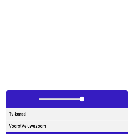
Tv-kanaal
VoorstVeluwezoom