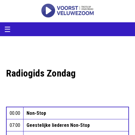
voorstveluwezoom
VoorstVeluwezoom
☰
Radiogids Zondag
00.00
Non-Stop
07.00
Geestelijke liederen Non-Stop