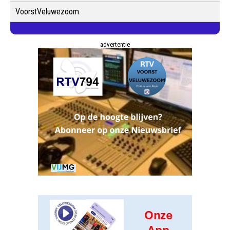
VoorstVeluwezoom
advertentie