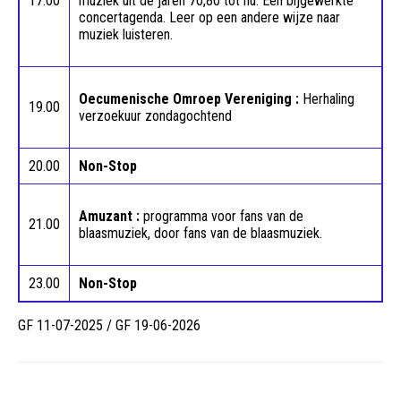
17.00
muziek uit de jaren 70,80 tot nu. Een bijgewerkte
concertagenda. Leer op een andere wijze naar
muziek luisteren.
Oecumenische Omroep Vereniging :
Herhaling
19.00
verzoekuur zondagochtend
20.00
Non-Stop
Amuzant :
programma voor fans van de
21.00
blaasmuziek, door fans van de blaasmuziek.
23.00
Non-Stop
GF 11-07-2025 / GF 19-06-2026