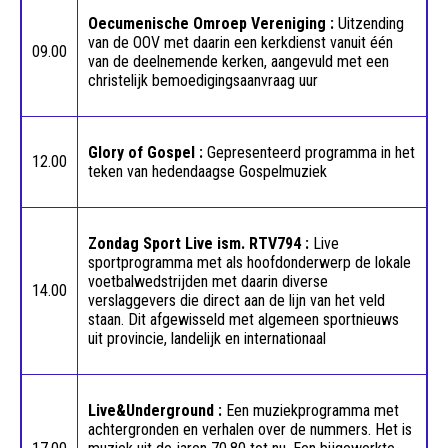
Oecumenische Omroep Vereniging :
Uitzending
van de OOV met daarin een kerkdienst vanuit één
09.00
van de deelnemende kerken,
aangevuld met een
christelijk bemoedigingsaanvraag uur
Glory of Gospel :
Gepresenteerd programma in het
12.00
teken van hedendaagse Gospelmuziek
Zondag Sport Live ism. RTV794 :
Live
sportprogramma met als hoofdonderwerp de lokale
voetbalwedstrijden met daarin diverse
14.00
verslaggevers die direct aan de lijn van het veld
staan. Dit afgewisseld met algemeen sportnieuws
uit provincie, landelijk en internationaal
Live&Underground :
Een muziekprogramma met
achtergronden en verhalen over de nummers. Het is