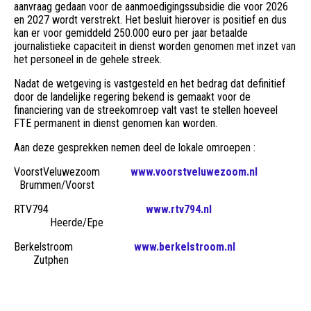
aanvraag gedaan voor de aanmoedigingssubsidie die voor 2026
en 2027 wordt verstrekt. Het besluit hierover is positief en dus
kan er voor gemiddeld 250.000 euro per jaar betaalde
journalistieke capaciteit in dienst worden genomen met inzet van
het personeel in de gehele streek.
Nadat de wetgeving is vastgesteld en het bedrag dat definitief
door de landelijke regering bekend is gemaakt voor de
financiering van de streekomroep valt vast te stellen hoeveel
FTE permanent in dienst genomen kan worden.
Aan deze gesprekken nemen deel de lokale omroepen :
VoorstVeluwezoom
www.voorstveluwezoom.nl
Brummen/Voorst
RTV794
www.rtv794.nl
Heerde/Epe
Berkelstroom
www.berkelstroom.nl
Zutphen