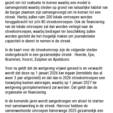
gezet om tot realisatie te komen waarbij een model is
samengesteld waarbij steden op grond van natuurlijke habitat van
de burger plaatsen zijn samengevoegd om te komen tot een
streek. Hierbij zullen ruim 200 lokale omroepen worden
teruggebracht tot zo'n 80 streekomroepen. Ook de financiering
van de lokale omroepen zal dan worden verlegd naar de
streekomroepen, waarbij bedragen ter beschikking zullen
worden gesteld die het mogelijk maken om journalistieke
capaciteit in dienst te nemen in de streek.
In de kaart voor de streekomroep zijn de volgende steden
ondergebracht in een gezamenlijke streek : Heerde, Epe,
Brummen, Voorst, Zutphen en Apeldoorn.
Voor nu geldt dat de wetgeving vrijwel gereed is en verwacht
wordt dat deze op 1 januari 2026 kan ingaan (inmiddels dus al
weer 3 jaar uitgesteld) en dat dan in 2026 streekomroepen een
toewijzing kunnen aanvragen, waarbij op 1 januari 2027 de
wetgeving geïmplementeerd zal worden. Dat geldt dan de
organisatie en financiering.
In de komende jaren wordt aangedrongen om alvast te starten
met samenwerking in de streek. Hiervoor hebben de
samenwerkende omroepen halverwege 2025 gezamenlijk een