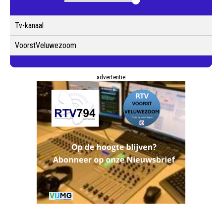
Tv-kanaal
VoorstVeluwezoom
advertentie