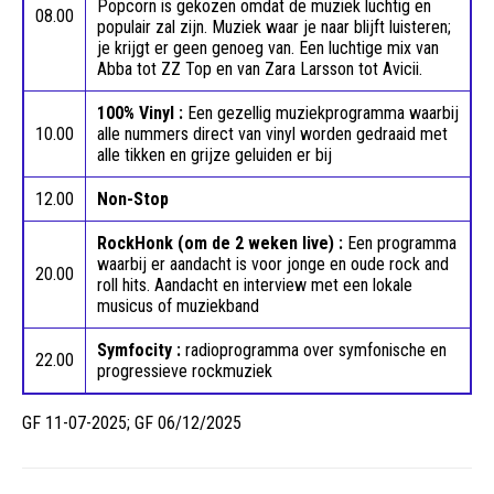
Popcorn is gekozen omdat de muziek luchtig en
08.00
populair zal zijn. Muziek waar je naar blijft luisteren;
je krijgt er geen genoeg van. Een luchtige mix van
Abba tot ZZ Top en van Zara Larsson tot Avicii.
100% Vinyl :
Een gezellig muziekprogramma waarbij
10.00
alle nummers direct van vinyl worden gedraaid met
alle tikken en grijze geluiden er bij
12.00
Non-Stop
RockHonk (om de 2 weken live) :
Een programma
waarbij er aandacht is voor jonge en oude rock and
20.00
roll hits. Aandacht en interview met een lokale
musicus of muziekband
Symfocity :
radioprogramma over symfonische en
22.00
progressieve rockmuziek
GF 11-07-2025; GF 06/12/2025