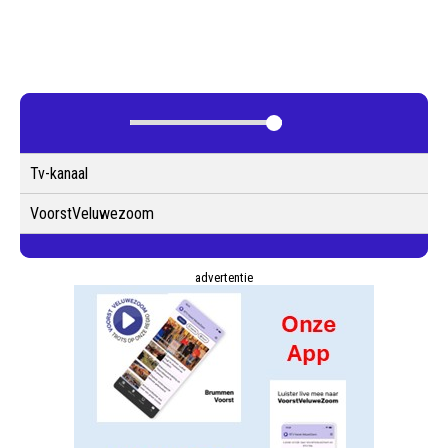
Tv-kanaal
VoorstVeluwezoom
advertentie