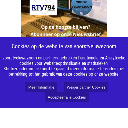
Cookies op de website van voorstveluwezoom
voorstveluwezoom en partners gebruiken Functionele en Analytische
cookies voor websiteoptimalisatie en statistieken.
Klik hieronder om akkoord te gaan of meer informatie te vinden met
betrekking tot het gebruik van deze cookies op onze website.
Meer Informatie
Weiger partner Cookies
Accepteer alle Cookies