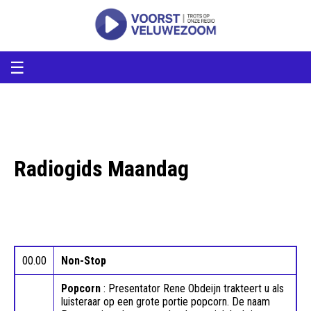
voorstveluwezoom
VoorstVeluwezoom
☰
Radiogids Maandag
00.00
Non-Stop
Popcorn
: Presentator Rene Obdeijn trakteert u als
luisteraar op een grote portie popcorn. De naam