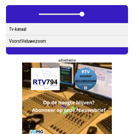
Tv-kanaal
VoorstVeluwezoom
advertentie