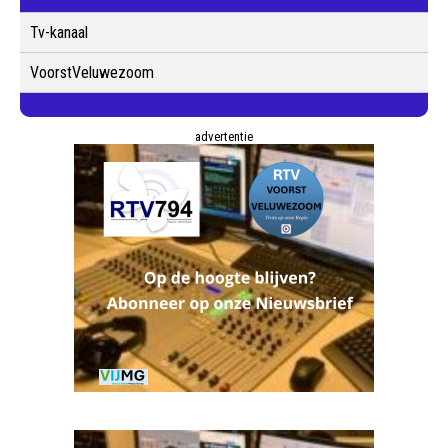
Tv-kanaal
VoorstVeluwezoom
advertentie