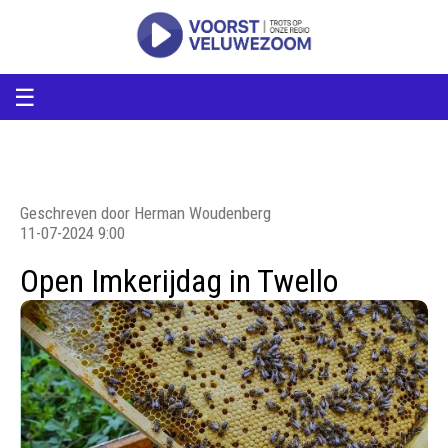
voorstveluwezoom
VoorstVeluwezoom
☰
Geschreven door Herman Woudenberg
11-07-2024 9:00
Open Imkerijdag in Twello