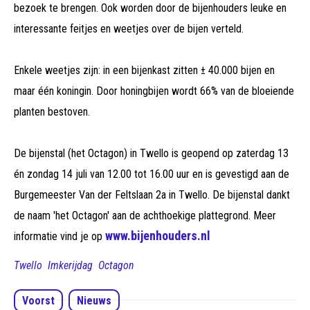
bezoek te brengen. Ook worden door de bijenhouders leuke en
interessante feitjes en weetjes over de bijen verteld.
Enkele weetjes zijn: in een bijenkast zitten ± 40.000 bijen en
maar één koningin. Door honingbijen wordt 66% van de bloeiende
planten bestoven.
De bijenstal (het Octagon) in Twello is geopend op zaterdag 13
én zondag 14 juli van 12.00 tot 16.00 uur en is gevestigd aan de
Burgemeester Van der Feltslaan 2a in Twello. De bijenstal dankt
de naam 'het Octagon' aan de achthoekige plattegrond. Meer
www.bijenhouders.nl
informatie vind je op
Twello
Imkerijdag
Octagon
Voorst
Nieuws